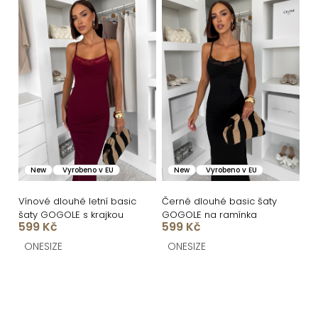
New
Vyrobeno v EU
New
Vyrobeno v EU
Vínové dlouhé letní basic
Černé dlouhé basic šaty
šaty GOGOLE s krajkou
GOGOLE na ramínka
599 Kč
599 Kč
ONESIZE
ONESIZE