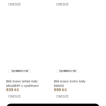
ONESIZE
ONESIZE
Vyrobeno v EU
Vyrobeno v EU
Bílé basic lehké šaty
Bílé basic boho šaty
MULLBERY s výstřihem
RANGE
639 Kč
699 Kč
ONESIZE
ONESIZE