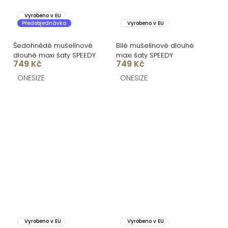
Vyrobeno v EU
Předobjednávka
Vyrobeno v EU
Šedohnědé mušelínové
Bílé mušelínové dlouhé
dlouhé maxi šaty SPEEDY
maxi šaty SPEEDY
749 Kč
749 Kč
ONESIZE
ONESIZE
Vyrobeno v EU
Vyrobeno v EU