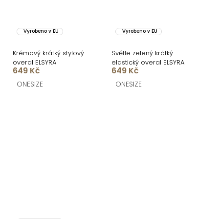
Vyrobeno v EU
Vyrobeno v EU
Krémový krátký stylový
Světle zelený krátký
overal ELSYRA
elastický overal ELSYRA
649 Kč
649 Kč
ONESIZE
ONESIZE