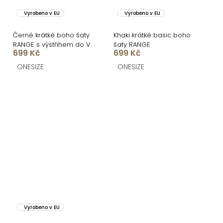
Vyrobeno v EU
Vyrobeno v EU
Černé krátké boho šaty
Khaki krátké basic boho
RANGE s výstřihem do V
šaty RANGE
699 Kč
699 Kč
ONESIZE
ONESIZE
Vyrobeno v EU