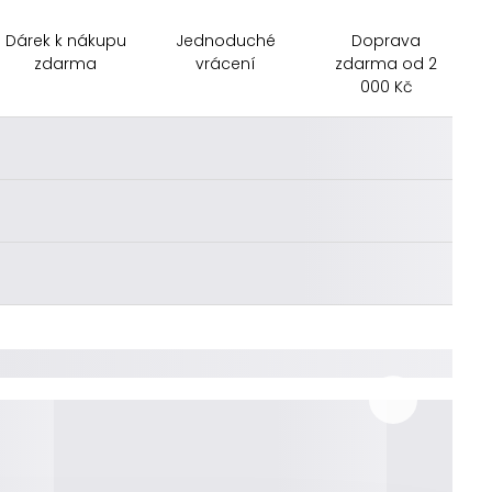
Dárek k nákupu
Jednoduché
Doprava
zdarma
vrácení
zdarma od 2
000 Kč
________
________
________