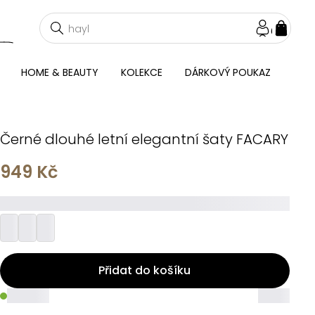
NÁKU
KOŠÍ
HOME & BEAUTY
KOLEKCE
DÁRKOVÝ POUKAZ
Černé dlouhé letní elegantní šaty FACARY
949 Kč
_________
Přidat do košíku
_____
_____