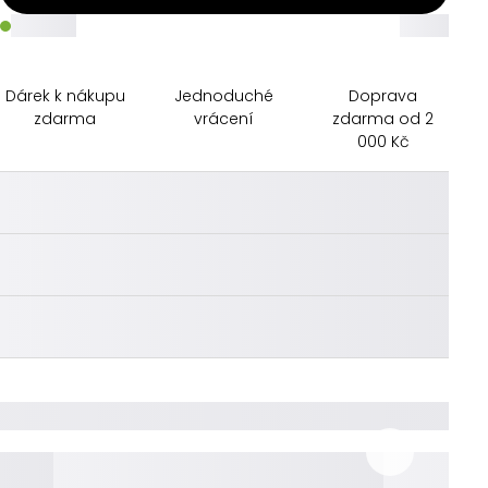
_____
_____
Dárek k nákupu
Jednoduché
Doprava
zdarma
vrácení
zdarma od 2
000 Kč
________
________
________