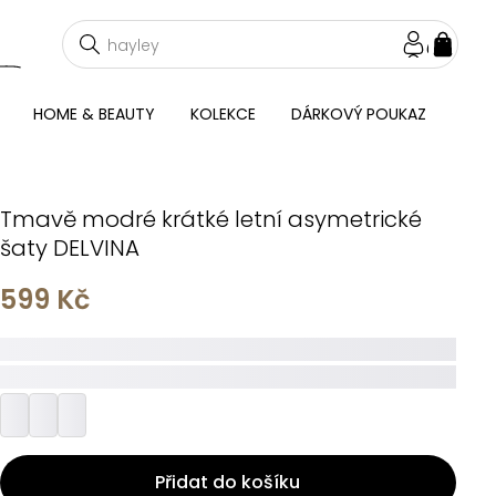
NÁKU
KOŠÍ
HOME & BEAUTY
KOLEKCE
DÁRKOVÝ POUKAZ
Tmavě modré krátké letní asymetrické
šaty DELVINA
599 Kč
_____
_________
Přidat do košíku