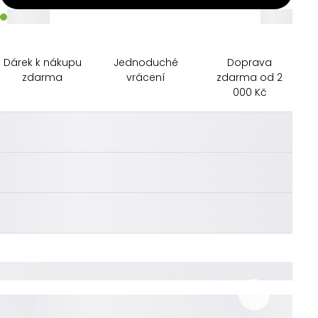
_____
_____
Dárek k nákupu
Jednoduché
Doprava
zdarma
vrácení
zdarma od 2
000 Kč
________
________
________