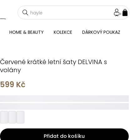
NÁKU
KOŠÍ
HOME & BEAUTY
KOLEKCE
DÁRKOVÝ POUKAZ
Červené krátké letní šaty DELVINA s
volány
599 Kč
_____
_________
Přidat do košíku