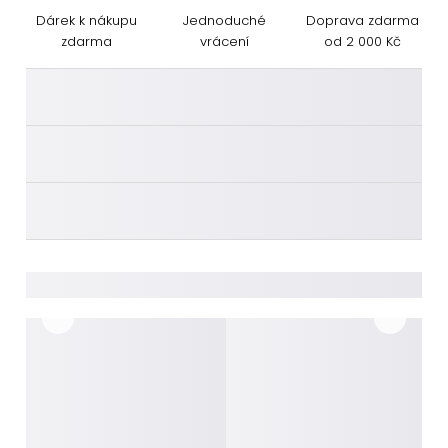
Dárek k nákupu
Jednoduché
Doprava zdarma
zdarma
vrácení
od 2 000 Kč
________
________
________