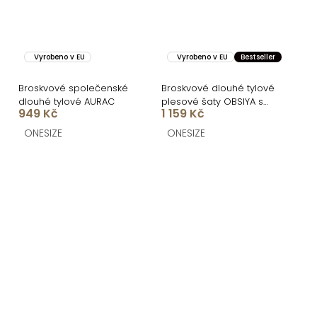
Vyrobeno v EU
Vyrobeno v EU
Bestseller
Broskvové společenské
Broskvové dlouhé tylové
dlouhé tylové AURAC
plesové šaty OBSIYA s
949 Kč
1 159 Kč
vlečkou
ONESIZE
ONESIZE