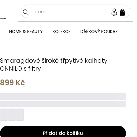
NÁKU
KOŠÍ
HOME & BEAUTY
KOLEKCE
DÁRKOVÝ POUKAZ
Smaragdové široké třpytivé kalhoty
ONNILO s flitry
899 Kč
_____
_________
Přidat do košíku