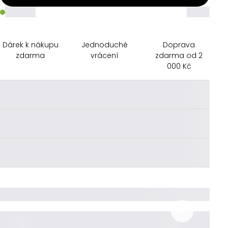
_____
_____
Dárek k nákupu
Jednoduché
Doprava
zdarma
vrácení
zdarma od 2
000 Kč
________
________
________